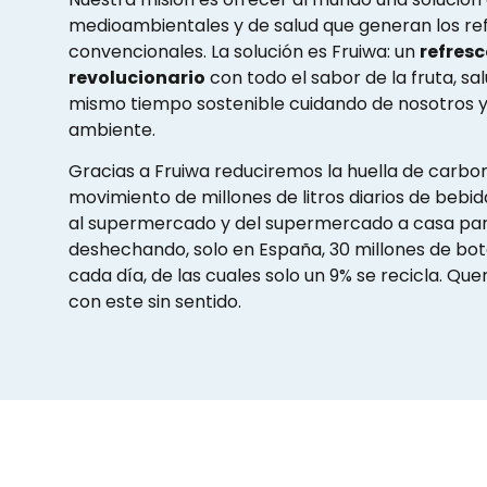
medioambientales y de salud que generan los re
convencionales. La solución es Fruiwa: un
refres
revolucionario
con todo el sabor de la fruta, sal
mismo tiempo sostenible cuidando de nosotros y
ambiente.
Gracias a Fruiwa reduciremos la huella de carbo
movimiento de millones de litros diarios de bebid
al supermercado y del supermercado a casa pa
deshechando, solo en España, 30 millones de bote
cada día, de las cuales solo un 9% se recicla. Q
con este sin sentido.