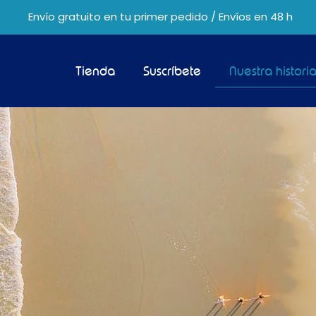
Envío gratuito en tu primer pedido / Envíos en 48 h
Tienda
Suscríbete
Nuestra histori