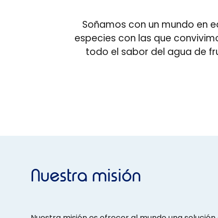
Soñamos con un mundo en equi
especies con las que convivimo
todo el sabor del agua de f
Nuestra misión
Nuestra misión es ofrecer al mundo una solución