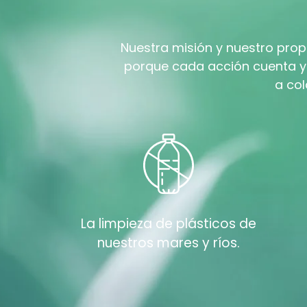
Nuestra misión y nuestro prop
porque cada acción cuenta y 
a co
La limpieza de plásticos de
nuestros mares y ríos.