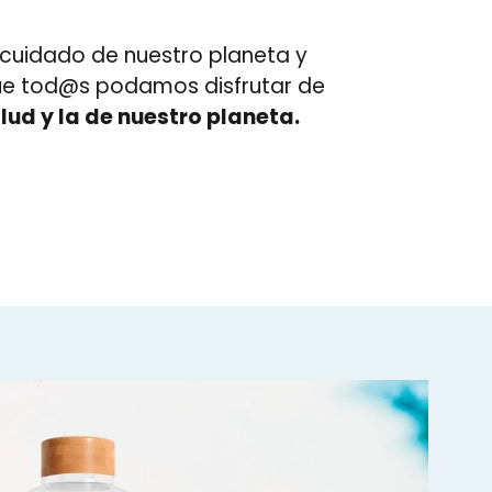
 cuidado de nuestro planeta y
 que tod@s podamos disfrutar de
ud y la de nuestro planeta.