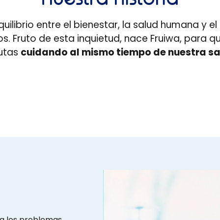
librio entre el bienestar, la salud humana y el
s. Fruto de esta inquietud, nace Fruiwa, para
rutas
cuidando al mismo tiempo de nuestra sal
 a los problemas