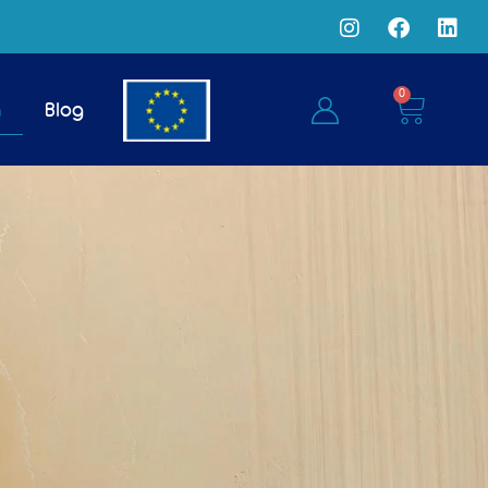
0
a
Blog