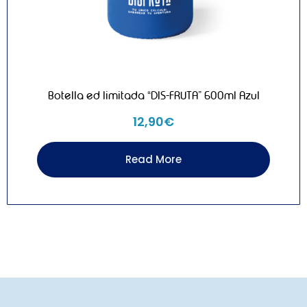
Botella ed limitada “DIS-FRUTA” 600ml Azul
12,90
€
Read More