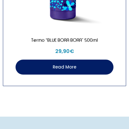
Termo “BLUE BORA BORA” 500ml
29,90
€
Read More