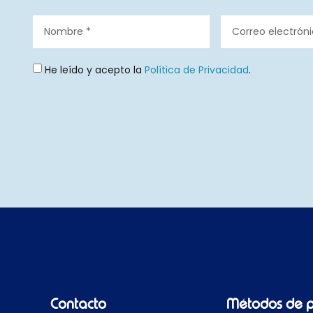
He leído y acepto la
Política de Privacidad
.
Contacto
Métodos de 