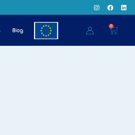
0
a
Blog