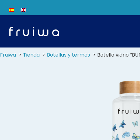
Fruiwa
Tienda
Botellas y termos
Botella vidrio “B