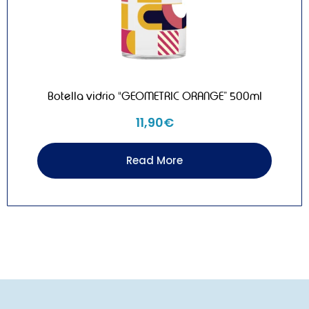
Botella vidrio “GEOMETRIC ORANGE” 500ml
11,90
€
Read More