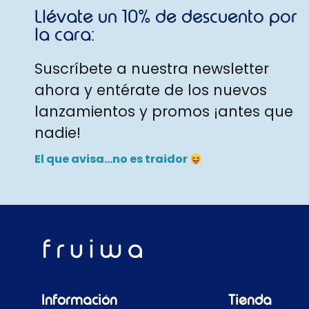
Llévate un 10% de descuento por
la cara:
Suscríbete a nuestra newsletter
ahora y entérate de los nuevos
lanzamientos y promos ¡antes que
nadie!
El que avisa…no es traidor
Información
Tienda