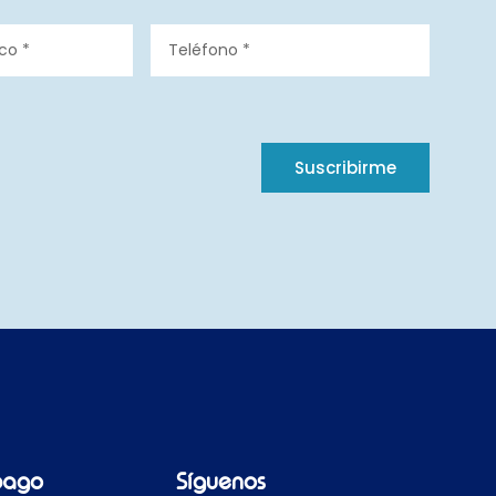
Suscribirme
pago
Síguenos