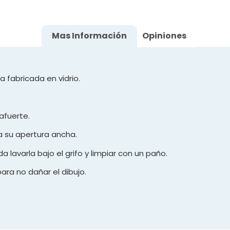
Mas Información
Opiniones
la fabricada en vidrio.
rafuerte.
 a su apertura ancha.
 lavarla bajo el grifo y limpiar con un paño.
 para no dañar el dibujo.