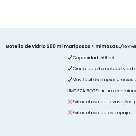
Botella de vidrio 500 ml mariposas + mimosas
Botel
Capacidad: 500ml.
Cierre de alta calidad y ext
Muy fácil de limpiar gracias
LIMPIEZA BOTELLA: se recomienda
Evitar el uso del lavavajillas
Evitar el uso de estropajo.