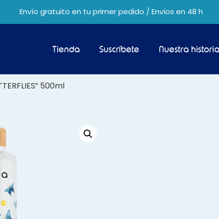
Envío gratuito en tu primer pedido / Envíos en 48 h
Tienda
Suscríbete
Nuestra histori
UTTERFLIES” 500ml